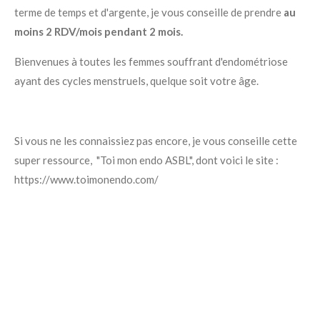
terme de temps et d'argente, je vous conseille de prendre
au
moins 2 RDV/mois pendant 2 mois.
Bienvenues à toutes les femmes souffrant d'endométriose
ayant des cycles menstruels, quelque soit votre âge.
Si vous ne les connaissiez pas encore, je vous conseille cette
super ressource, "Toi mon endo ASBL", dont voici le site :
https://www.toimonendo.com/
Créez votre propre site internet avec