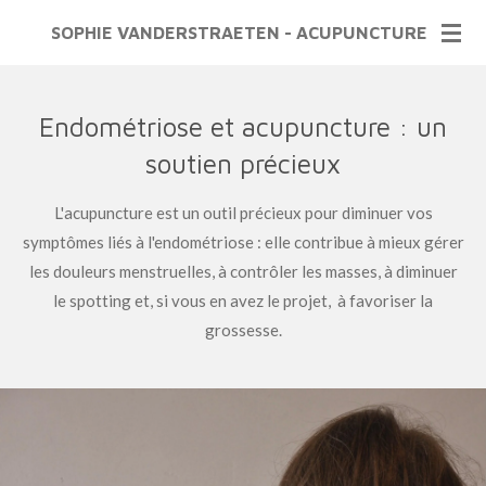
Passer
SOPHIE VANDERSTRAETEN - ACUPUNCTURE
au
contenu
principal
Endométriose et acupuncture : un
soutien précieux
L'acupuncture est un outil précieux pour diminuer vos
symptômes liés à l'endométriose : elle contribue à mieux gérer
les douleurs menstruelles, à contrôler les masses, à diminuer
le spotting et, si vous en avez le projet, à favoriser la
grossesse.